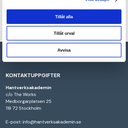
Tillåt alla
Tillåt urval
Avvisa
KONTAKTUPPGIFTER
Hantverksakademin
c/o The Works
Medborgarplatsen 25
118 72 Stockholm
E-post:
info@hantverksakademin.se