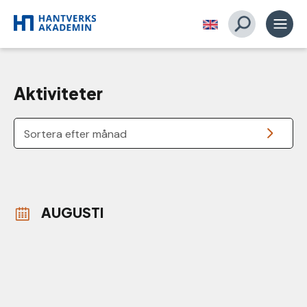
Aktiviteter
Sortera efter månad
AUGUSTI