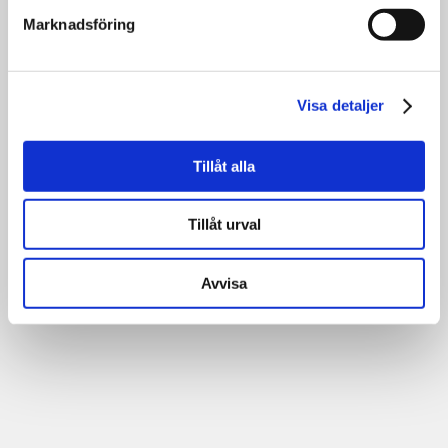
Marknadsföring
Visa detaljer
Tillåt alla
31
augusti
Tillåt urval
00:00
Avvisa
Terminsstart Hösten 2026