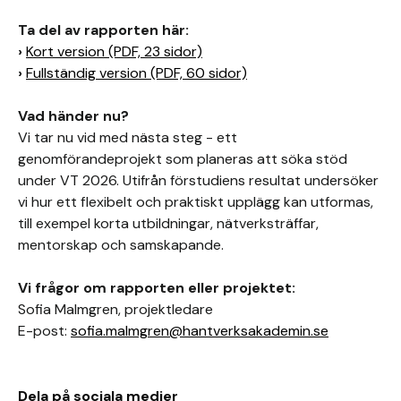
Ta del av rapporten här:
›
Kort version (PDF, 23 sidor)
›
Fullständig version (PDF, 60 sidor)
Vad händer nu?
Vi tar nu vid med nästa steg - ett
genomförandeprojekt som planeras att söka stöd
under VT 2026. Utifrån förstudiens resultat undersöker
vi hur ett flexibelt och praktiskt upplägg kan utformas,
till exempel korta utbildningar, nätverksträffar,
mentorskap och samskapande.
Vi frågor om rapporten eller projektet:
Sofia Malmgren, projektledare
E-post:
sofia.malmgren@hantverksakademin.se
Dela på sociala medier