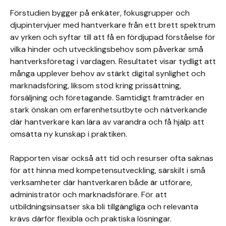
Förstudien bygger på enkäter, fokusgrupper och
djupintervjuer med hantverkare från ett brett spektrum
av yrken och syftar till att få en fördjupad förståelse för
vilka hinder och utvecklingsbehov som påverkar små
hantverksföretag i vardagen. Resultatet visar tydligt att
många upplever behov av stärkt digital synlighet och
marknadsföring, liksom stöd kring prissättning,
försäljning och företagande. Samtidigt framträder en
stark önskan om erfarenhetsutbyte och nätverkande
där hantverkare kan lära av varandra och få hjälp att
omsätta ny kunskap i praktiken.
Rapporten visar också att tid och resurser ofta saknas
för att hinna med kompetensutveckling, särskilt i små
verksamheter där hantverkaren både är utförare,
administratör och marknadsförare. För att
utbildningsinsatser ska bli tillgängliga och relevanta
krävs därför flexibla och praktiska lösningar.