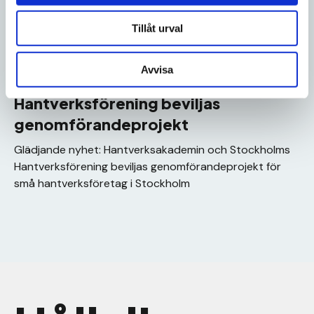
Tillåt urval
02.06.2026
Avvisa
Hantverksakademin och Stockholms
Hantverksförening beviljas
genomförandeprojekt
Glädjande nyhet: Hantverksakademin och Stockholms
Hantverksförening beviljas genomförandeprojekt för
små hantverksföretag i Stockholm