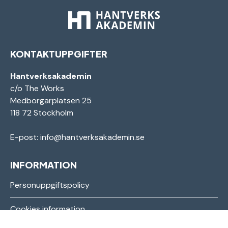
KONTAKTUPPGIFTER
Hantverksakademin
c/o The Works
Medborgarplatsen 25
118 72 Stockholm
E-post:
info@hantverksakademin.se
INFORMATION
Personuppgiftspolicy
Cookies information