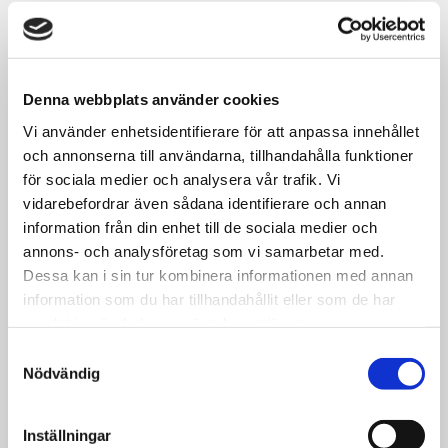
Denna webbplats använder cookies
Vi använder enhetsidentifierare för att anpassa innehållet
och annonserna till användarna, tillhandahålla funktioner
för sociala medier och analysera vår trafik. Vi
vidarebefordrar även sådana identifierare och annan
information från din enhet till de sociala medier och
annons- och analysföretag som vi samarbetar med.
28
augusti
Dessa kan i sin tur kombinera informationen med annan
08:30
information som du har tillhandahållit eller som de har
samlat in när du har använt deras tjänster.
Handledarutbildning
Samtyckesval
Nödvändig
Inställningar