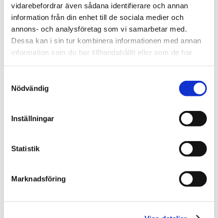
Sveriges Grafiska Museers
vidarebefordrar även sådana identifierare och annan
Samarbetsråd
information från din enhet till de sociala medier och
annons- och analysföretag som vi samarbetar med.
Dessa kan i sin tur kombinera informationen med annan
information som du har tillhandahållit eller som de har
samlat in när du har använt deras tjänster.
Samtyckesval
Nödvändig
Inställningar
Statistik
Marknadsföring
Utbildningens innehåll och upplägg