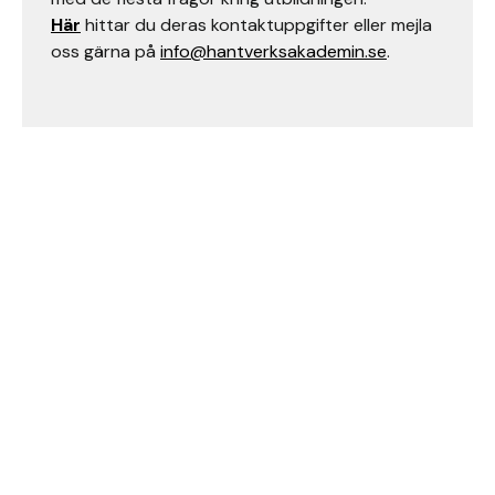
Här
hittar du deras kontaktuppgifter eller mejla
oss gärna på
info@hantverksakademin.se
.