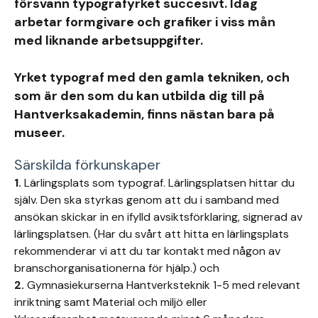
försvann typografyrket succesivt. Idag
arbetar formgivare och grafiker i viss mån
med liknande arbetsuppgifter.
Yrket typograf med den gamla tekniken, och
som är den som du kan utbilda dig till på
Hantverksakademin, finns nästan bara på
museer.
Särskilda förkunskaper
1.
Lärlingsplats som typograf. Lärlingsplatsen hittar du
själv. Den ska styrkas genom att du i samband med
ansökan skickar in en ifylld avsiktsförklaring, signerad av
lärlingsplatsen. (Har du svårt att hitta en lärlingsplats
rekommenderar vi att du tar kontakt med någon av
branschorganisationerna för hjälp.) och
2.
Gymnasiekurserna Hantverksteknik 1-5 med relevant
inriktning samt Material och miljö eller