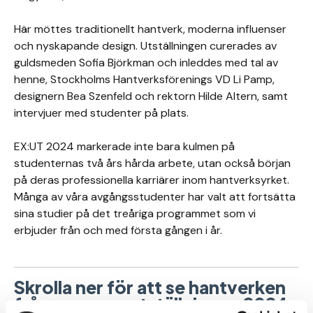
Här möttes traditionellt hantverk, moderna influenser
och nyskapande design. Utställningen curerades av
guldsmeden Sofia Björkman och inleddes med tal av
henne, Stockholms Hantverksförenings VD Li Pamp,
designern Bea Szenfeld och rektorn Hilde Altern, samt
intervjuer med studenter på plats.
EX:UT 2024 markerade inte bara kulmen på
studenternas två års hårda arbete, utan också början
på deras professionella karriärer inom hantverksyrket.
Många av våra avgångsstudenter har valt att fortsätta
sina studier på det treåriga programmet som vi
erbjuder från och med första gången i år.
Skrolla ner för att se hantverken
från examensutställningen 2024